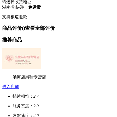
请选择收货地址
湖南省
|
快递：
免运费
支持极速退款
商品评价(
)
查看全部评价
推荐商品
汤河店男鞋专营店
进入店铺
描述相符：
2.7
服务态度：
2.0
发货速度：
2.0