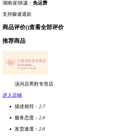
湖南省
|
快递：
免运费
支持极速退款
商品评价(
)
查看全部评价
推荐商品
汤河店男鞋专营店
进入店铺
描述相符：
2.7
服务态度：
2.0
发货速度：
2.0