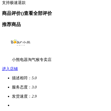
支持极速退款
商品评价(
)
查看全部评价
推荐商品
小熊电器淘气猴专卖店
进入店铺
描述相符：
5.0
服务态度：
3.0
发货速度：
2.9