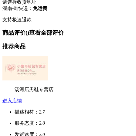
请选择收货地址
湖南省
|
快递：
免运费
支持极速退款
商品评价(
)
查看全部评价
推荐商品
汤河店男鞋专营店
进入店铺
描述相符：
2.7
服务态度：
2.0
发货速度：
2.0