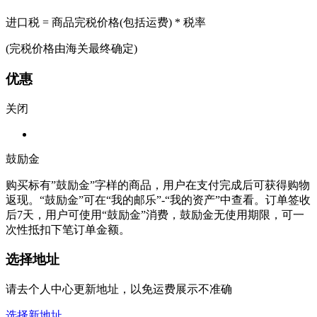
进口税 = 商品完税价格(包括运费) * 税率
(完税价格由海关最终确定)
优惠
关闭
鼓励金
购买标有”鼓励金”字样的商品，用户在支付完成后可获得购物
返现。“鼓励金”可在“我的邮乐”-“我的资产”中查看。订单签收
后7天，用户可使用“鼓励金”消费，鼓励金无使用期限，可一
次性抵扣下笔订单金额。
选择地址
请去个人中心更新地址，以免运费展示不准确
选择新地址