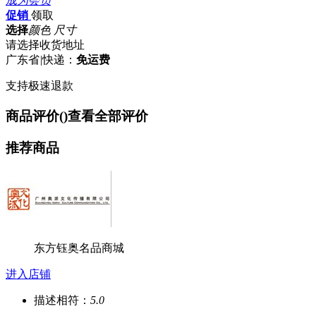
成为会员
促销
领取
选择
颜色 尺寸
请选择收货地址
广东省
|
快递：
免运费
支持极速退款
商品评价(
)
查看全部评价
推荐商品
东方钰奥名品商城
进入店铺
描述相符：
5.0