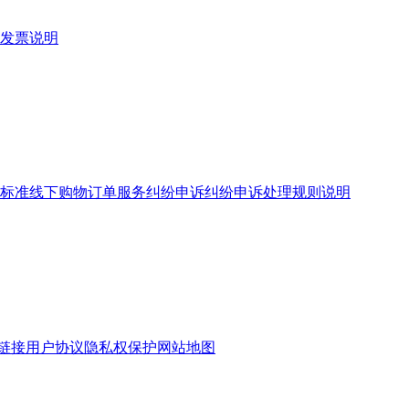
发票说明
标准
线下购物订单服务
纠纷申诉
纠纷申诉处理规则说明
链接
用户协议
隐私权保护
网站地图