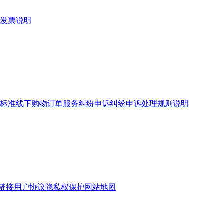
发票说明
标准
线下购物订单服务
纠纷申诉
纠纷申诉处理规则说明
链接
用户协议
隐私权保护
网站地图