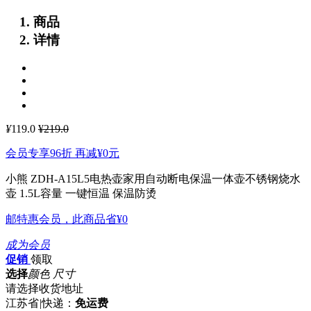
商品
详情
¥
119.0
¥219.0
会员专享96折 再减
¥0
元
小熊 ZDH-A15L5电热壶家用自动断电保温一体壶不锈钢烧水
壶
1.5L容量 一键恒温 保温防烫
邮特惠会员，此商品省
¥0
成为会员
促销
领取
选择
颜色 尺寸
请选择收货地址
江苏省
|
快递：
免运费