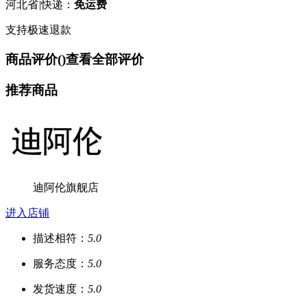
河北省
|
快递：
免运费
支持极速退款
商品评价(
)
查看全部评价
推荐商品
迪阿伦旗舰店
进入店铺
描述相符：
5.0
服务态度：
5.0
发货速度：
5.0