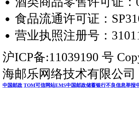
酒类商品零售许可证：0306
食品流通许可证：SP31011
营业执照注册号：3101154
沪ICP备:11039190 号 Cop
海邮乐网络技术有限公司 U
中国邮政
TOM
可信网站
EMS
中国邮政储蓄银行
不良信息举报