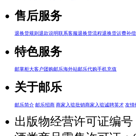
售后服务
退换货规则
退款说明
联系客服
退换货流程
退换货运费补偿
特色服务
邮掌柜
大客户团购
邮乐海外站
邮乐代购
手机充值
关于邮乐
邮乐简介
邮乐招商
商家入驻
批销商家入驻
诚聘英才
友情
出版物经营许可证编号：