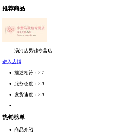
推荐商品
汤河店男鞋专营店
进入店铺
描述相符：
2.7
服务态度：
2.0
发货速度：
2.0
热销榜单
商品介绍