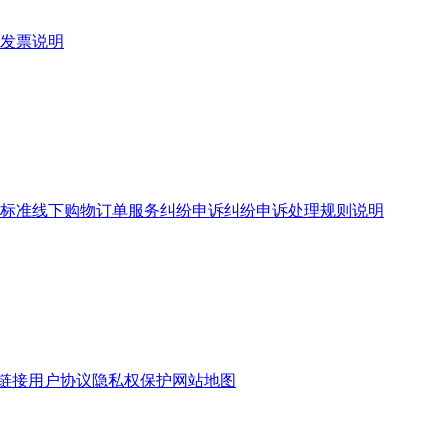
发票说明
标准
线下购物订单服务
纠纷申诉
纠纷申诉处理规则说明
链接
用户协议
隐私权保护
网站地图