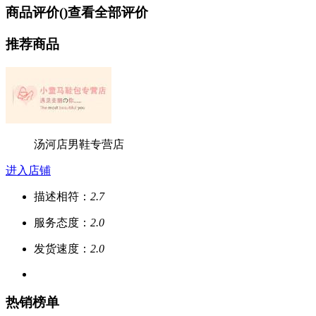
商品评价(
)
查看全部评价
推荐商品
汤河店男鞋专营店
进入店铺
描述相符：
2.7
服务态度：
2.0
发货速度：
2.0
热销榜单