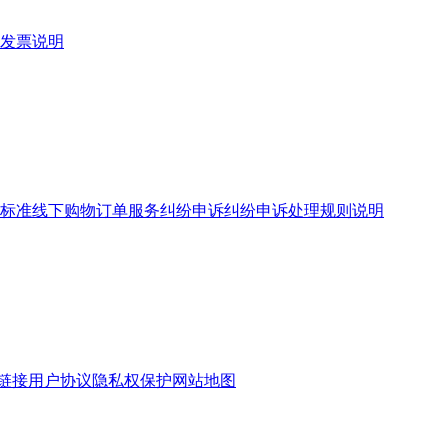
发票说明
标准
线下购物订单服务
纠纷申诉
纠纷申诉处理规则说明
链接
用户协议
隐私权保护
网站地图