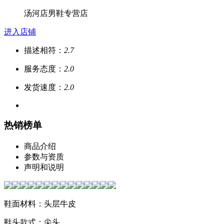
汤河店男鞋专营店
进入店铺
描述相符：
2.7
服务态度：
2.0
发货速度：
2.0
热销榜单
商品介绍
参数与资质
声明和说明
鞋面材料：头层牛皮
鞋头款式：尖头