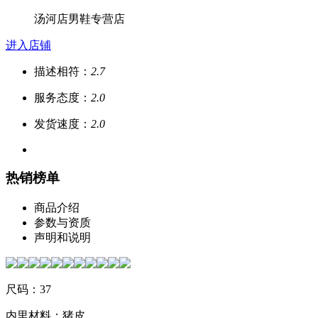
汤河店男鞋专营店
进入店铺
描述相符：
2.7
服务态度：
2.0
发货速度：
2.0
热销榜单
商品介绍
参数与资质
声明和说明
尺码：37
内里材料：猪皮