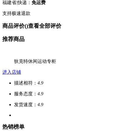
福建省
|
快递：
免运费
支持极速退款
商品评价(
)
查看全部评价
推荐商品
狄克特休闲运动专柜
进入店铺
描述相符：
4.9
服务态度：
4.9
发货速度：
4.9
热销榜单