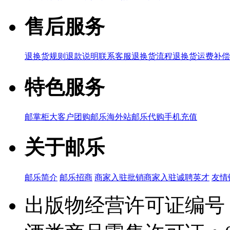
售后服务
退换货规则
退款说明
联系客服
退换货流程
退换货运费补偿
特色服务
邮掌柜
大客户团购
邮乐海外站
邮乐代购
手机充值
关于邮乐
邮乐简介
邮乐招商
商家入驻
批销商家入驻
诚聘英才
友情
出版物经营许可证编号：