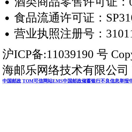
酒类商品零售许可证：0306
食品流通许可证：SP31011
营业执照注册号：3101154
沪ICP备:11039190 号 Cop
海邮乐网络技术有限公司 U
中国邮政
TOM
可信网站
EMS
中国邮政储蓄银行
不良信息举报