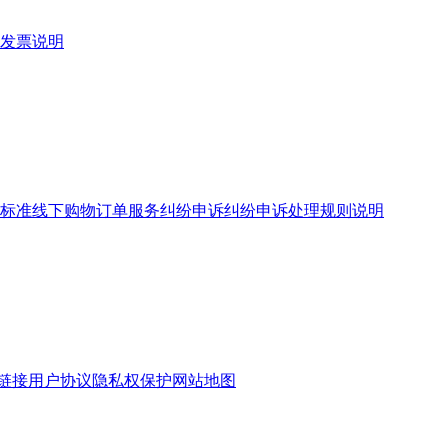
发票说明
标准
线下购物订单服务
纠纷申诉
纠纷申诉处理规则说明
链接
用户协议
隐私权保护
网站地图