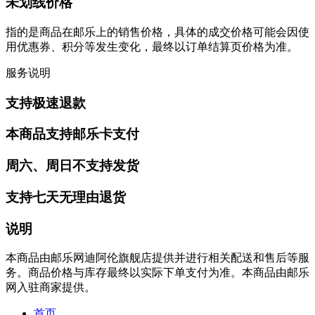
未划线价格
指的是商品在邮乐上的销售价格，具体的成交价格可能会因使
用优惠券、积分等发生变化，最终以订单结算页价格为准。
服务说明
支持极速退款
本商品支持邮乐卡支付
周六、周日不支持发货
支持七天无理由退货
说明
本商品由邮乐网迪阿伦旗舰店提供并进行相关配送和售后等服
务。商品价格与库存最终以实际下单支付为准。本商品由邮乐
网入驻商家提供。
首页