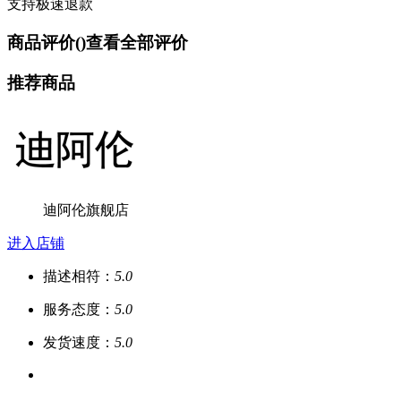
支持极速退款
商品评价(
)
查看全部评价
推荐商品
迪阿伦旗舰店
进入店铺
描述相符：
5.0
服务态度：
5.0
发货速度：
5.0