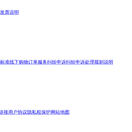
发票说明
标准
线下购物订单服务
纠纷申诉
纠纷申诉处理规则说明
链接
用户协议
隐私权保护
网站地图