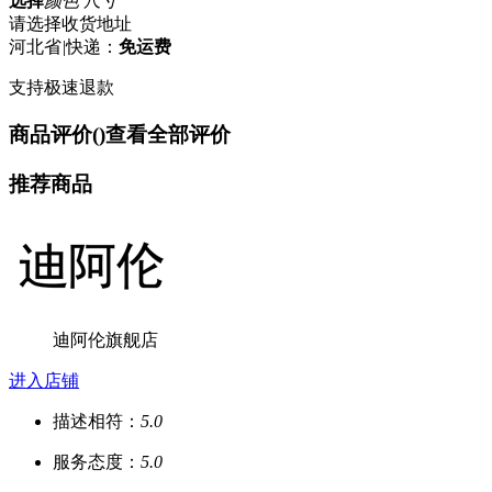
选择
颜色 尺寸
请选择收货地址
河北省
|
快递：
免运费
支持极速退款
商品评价(
)
查看全部评价
推荐商品
迪阿伦旗舰店
进入店铺
描述相符：
5.0
服务态度：
5.0