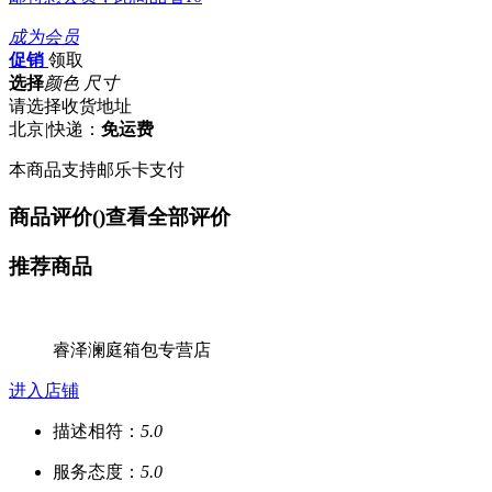
成为会员
促销
领取
选择
颜色 尺寸
请选择收货地址
北京
|
快递：
免运费
本商品支持邮乐卡支付
商品评价(
)
查看全部评价
推荐商品
睿泽澜庭箱包专营店
进入店铺
描述相符：
5.0
服务态度：
5.0