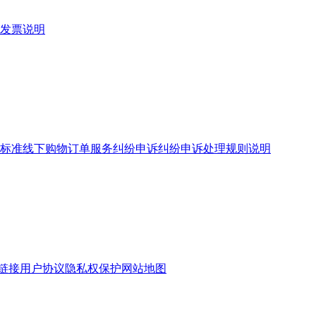
发票说明
标准
线下购物订单服务
纠纷申诉
纠纷申诉处理规则说明
链接
用户协议
隐私权保护
网站地图