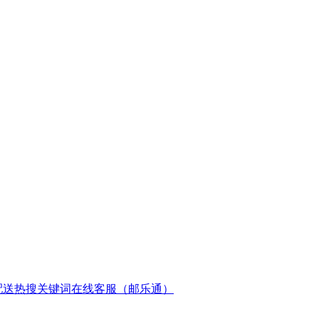
配送
热搜关键词
在线客服（邮乐通）