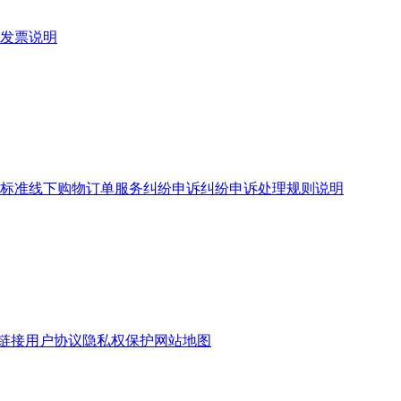
发票说明
标准
线下购物订单服务
纠纷申诉
纠纷申诉处理规则说明
链接
用户协议
隐私权保护
网站地图