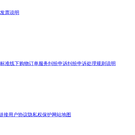
发票说明
标准
线下购物订单服务
纠纷申诉
纠纷申诉处理规则说明
链接
用户协议
隐私权保护
网站地图