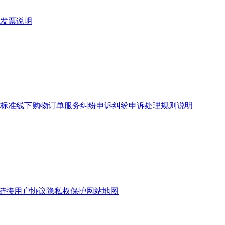
发票说明
标准
线下购物订单服务
纠纷申诉
纠纷申诉处理规则说明
链接
用户协议
隐私权保护
网站地图