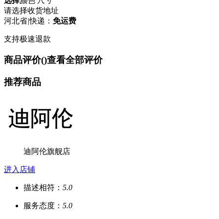
选择
颜色 尺寸
请选择收货地址
河北省
|
快递：
免运费
支持极速退款
商品评价(
)
查看全部评价
推荐商品
迪阿伦旗舰店
进入店铺
描述相符：
5.0
服务态度：
5.0