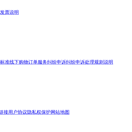
发票说明
标准
线下购物订单服务
纠纷申诉
纠纷申诉处理规则说明
链接
用户协议
隐私权保护
网站地图