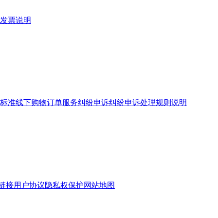
发票说明
标准
线下购物订单服务
纠纷申诉
纠纷申诉处理规则说明
链接
用户协议
隐私权保护
网站地图