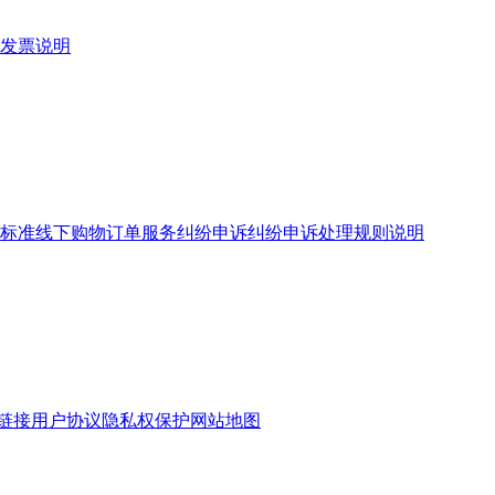
发票说明
标准
线下购物订单服务
纠纷申诉
纠纷申诉处理规则说明
链接
用户协议
隐私权保护
网站地图