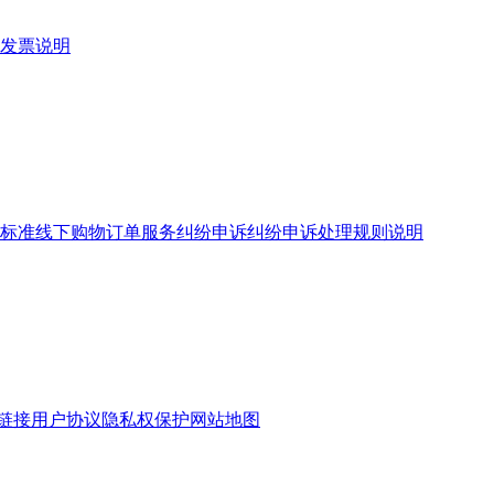
发票说明
标准
线下购物订单服务
纠纷申诉
纠纷申诉处理规则说明
链接
用户协议
隐私权保护
网站地图