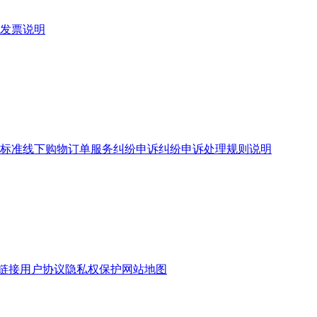
发票说明
标准
线下购物订单服务
纠纷申诉
纠纷申诉处理规则说明
链接
用户协议
隐私权保护
网站地图