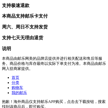
支持极速退款
本商品支持邮乐卡支付
周六、周日不支持发货
支持七天无理由退货
说明
本商品由邮乐网美的品牌店提供并进行相关配送和售后等服
务。商品价格与库存最终以实际下单支付为准。本商品由邮乐
网入驻商家提供。
首页
分类
购物车
我的邮乐
抱歉！海外商品仅支持邮乐APP购买，点击去下载按钮，搜索
找到该商品后，即可购买。