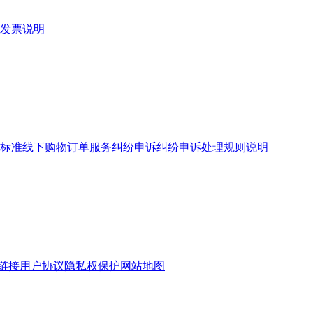
发票说明
标准
线下购物订单服务
纠纷申诉
纠纷申诉处理规则说明
链接
用户协议
隐私权保护
网站地图