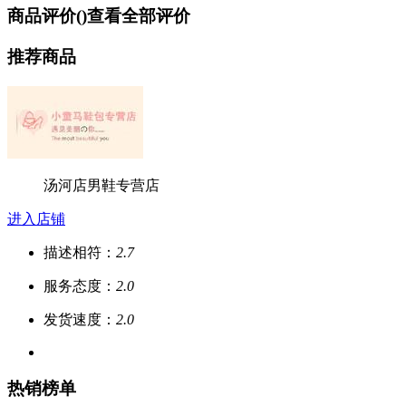
商品评价(
)
查看全部评价
推荐商品
汤河店男鞋专营店
进入店铺
描述相符：
2.7
服务态度：
2.0
发货速度：
2.0
热销榜单