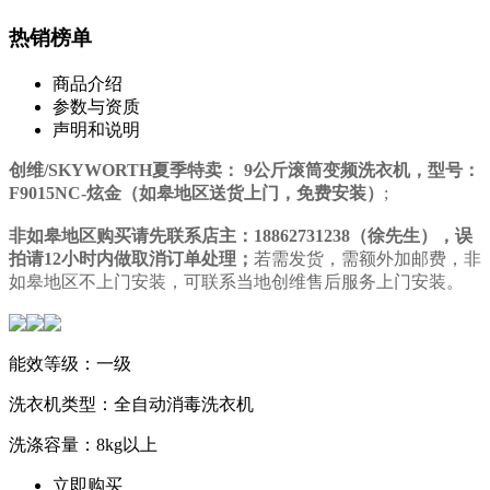
热销榜单
商品介绍
参数与资质
声明和说明
创维/SKYWORTH夏季特卖： 9公斤滚筒变频洗衣机，型号：
F9015NC-炫金（如皋地区送货上门，免费安装）
;
非如皋地区购买请先联系店主：18862731238（徐先生），误
拍请12小时内做取消订单处理；
若需发货，需额外加邮费，非
如皋地区不上门安装，可联系当地创维售后服务上门安装。
能效等级：一级
洗衣机类型：全自动消毒洗衣机
洗涤容量：8kg以上
立即购买