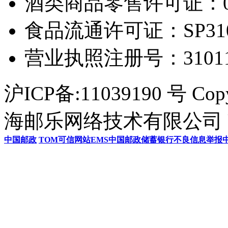
酒类商品零售许可证：0306
食品流通许可证：SP31011
营业执照注册号：3101154
沪ICP备:11039190 号 Cop
海邮乐网络技术有限公司 U
中国邮政
TOM
可信网站
EMS
中国邮政储蓄银行
不良信息举报