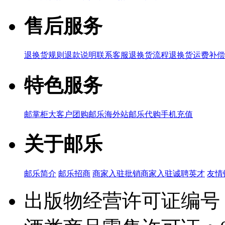
售后服务
退换货规则
退款说明
联系客服
退换货流程
退换货运费补偿
特色服务
邮掌柜
大客户团购
邮乐海外站
邮乐代购
手机充值
关于邮乐
邮乐简介
邮乐招商
商家入驻
批销商家入驻
诚聘英才
友情
出版物经营许可证编号：