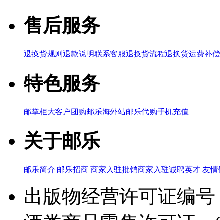
售后服务
退换货规则
退款说明
联系客服
退换货流程
退换货运费补偿
特色服务
邮掌柜
大客户团购
邮乐海外站
邮乐代购
手机充值
关于邮乐
邮乐简介
邮乐招商
商家入驻
批销商家入驻
诚聘英才
友情
出版物经营许可证编号：