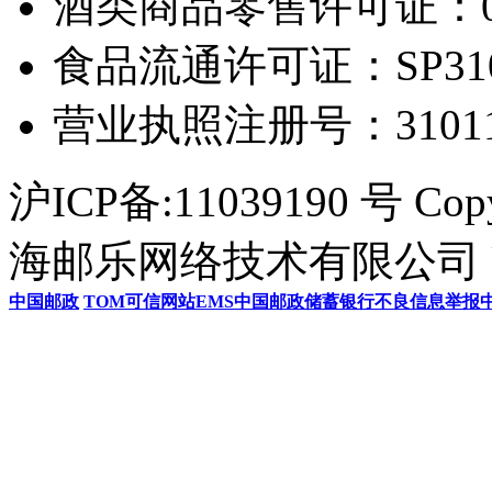
酒类商品零售许可证：0306
食品流通许可证：SP31011
营业执照注册号：3101154
沪ICP备:11039190 号 Cop
海邮乐网络技术有限公司 U
中国邮政
TOM
可信网站
EMS
中国邮政储蓄银行
不良信息举报