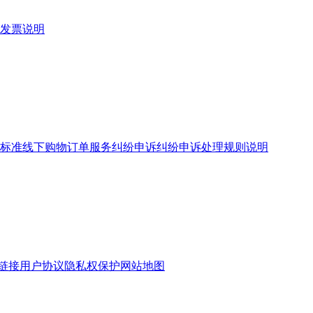
发票说明
标准
线下购物订单服务
纠纷申诉
纠纷申诉处理规则说明
链接
用户协议
隐私权保护
网站地图