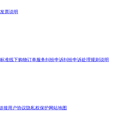
发票说明
标准
线下购物订单服务
纠纷申诉
纠纷申诉处理规则说明
链接
用户协议
隐私权保护
网站地图