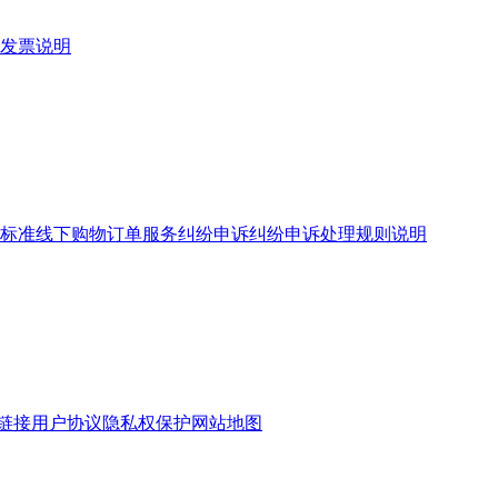
发票说明
标准
线下购物订单服务
纠纷申诉
纠纷申诉处理规则说明
链接
用户协议
隐私权保护
网站地图