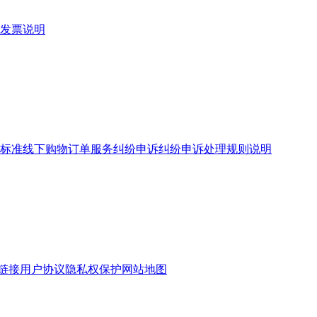
发票说明
标准
线下购物订单服务
纠纷申诉
纠纷申诉处理规则说明
链接
用户协议
隐私权保护
网站地图