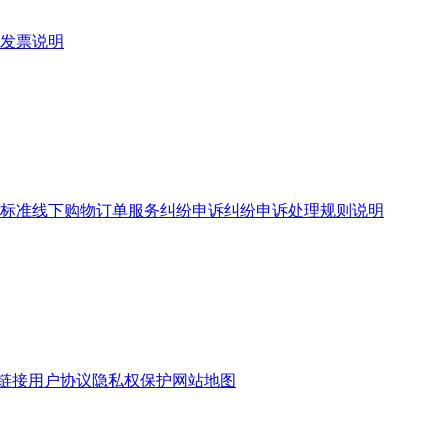
发票说明
标准
线下购物订单服务
纠纷申诉
纠纷申诉处理规则说明
链接
用户协议
隐私权保护
网站地图