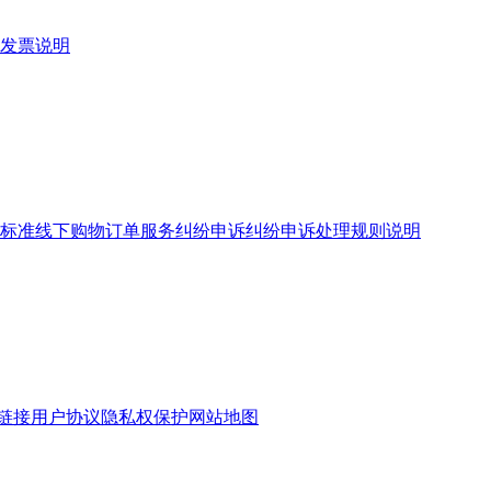
发票说明
标准
线下购物订单服务
纠纷申诉
纠纷申诉处理规则说明
链接
用户协议
隐私权保护
网站地图