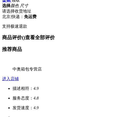
促销
领取
选择
颜色 尺寸
请选择收货地址
北京
|
快递：
免运费
支持极速退款
商品评价(
)
查看全部评价
推荐商品
中奥箱包专营店
进入店铺
描述相符：
4.9
服务态度：
4.8
发货速度：
4.9