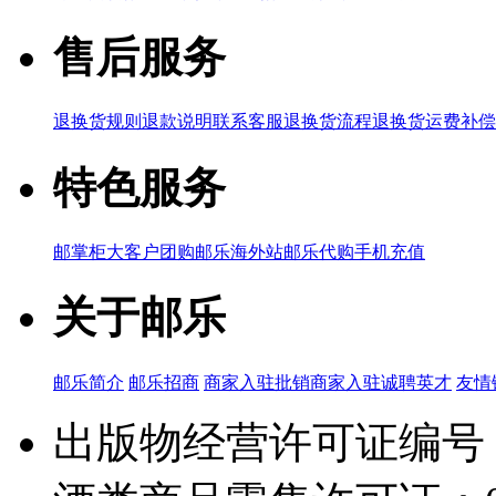
售后服务
退换货规则
退款说明
联系客服
退换货流程
退换货运费补偿
特色服务
邮掌柜
大客户团购
邮乐海外站
邮乐代购
手机充值
关于邮乐
邮乐简介
邮乐招商
商家入驻
批销商家入驻
诚聘英才
友情
出版物经营许可证编号：