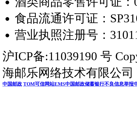
酒类商品零售许可证：0306
食品流通许可证：SP31011
营业执照注册号：3101154
沪ICP备:11039190 号 Cop
海邮乐网络技术有限公司 U
中国邮政
TOM
可信网站
EMS
中国邮政储蓄银行
不良信息举报