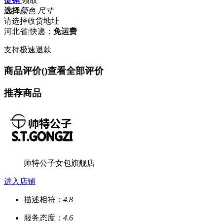
促销
领取
选择
颜色 尺寸
请选择收货地址
河北省
|
快递：
免运费
支持极速退款
商品评价(
)
查看全部评价
推荐商品
帅特公子女包旗舰店
进入店铺
描述相符：
4.8
服务态度：
4.6