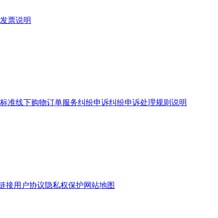
发票说明
标准
线下购物订单服务
纠纷申诉
纠纷申诉处理规则说明
链接
用户协议
隐私权保护
网站地图