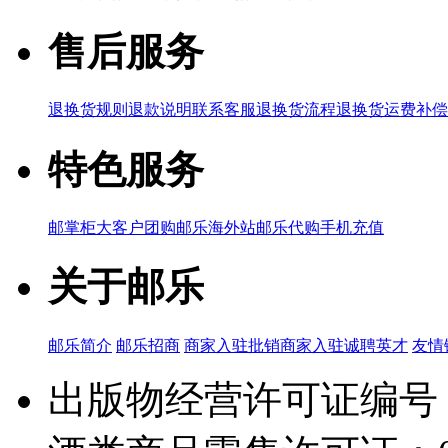
售后服务
退换货规则
退款说明
联系客服
退换货流程
退换货运费补偿
特色服务
邮掌柜
大客户团购
邮乐海外站
邮乐代购
手机充值
关于邮乐
邮乐简介
邮乐招商
商家入驻
批销商家入驻
诚聘英才
友情
出版物经营许可证编号：