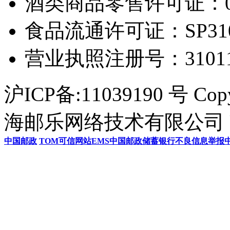
酒类商品零售许可证：0306
食品流通许可证：SP31011
营业执照注册号：3101154
沪ICP备:11039190 号 Cop
海邮乐网络技术有限公司 U
中国邮政
TOM
可信网站
EMS
中国邮政储蓄银行
不良信息举报